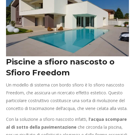
Piscine a sfioro nascosto
o
Sfioro Freedom
Un modello di sistema con bordo sfioro è lo sfioro nascosto
Freedom, che assicura un ricercato effetto estetico. Questo
particolare costruttivo costituisce una sorta di rivoluzione del
concetto di tracimazione dell’acqua, che viene celata alla vista.
Con la soluzione a sfioro nascosto infatti,
l’acqua scompare
al di sotto della pavimentazione
che circonda la piscina,
per un risultato di sofisticata eleganza e dalle forme essenziali