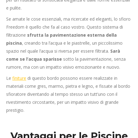
e pulite.
Se amate le cose essenziali, ma ricercate ed eleganti, lo sfioro
Freedom è quello che fa al caso vostro. Questo sistema di
filtrazione
sfrutta la pavimentazione esterna della
piscina
, creando tra l’acqua e le piastrelle, un piccolissimo
spazio nel quale l’acqua si riversa per essere filtrata.
Sarà
come se l’acqua sparisse
sotto la pavimentazione, senza
rumore, ma con un impatto visivo emozionante e nuovo.
Le
finiture
di questo bordo possono essere realizzate in
materiali come gres, marmo, pietra e legno, e fissate al bordo
sfioratore diventando al tempo stesso un tutt’uno con il
rivestimento circostante, per un impatto visivo di grande
prestigio.
Vantaggi per le Piscine